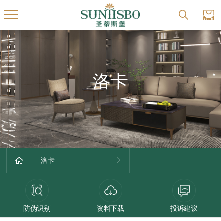
洛卡
洛卡
防伪识别
资料下载
投诉建议